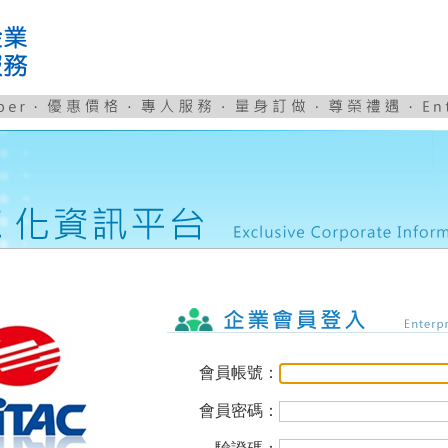
可樂旅遊企業服務網LOGO
會員帳號：
會員密碼：