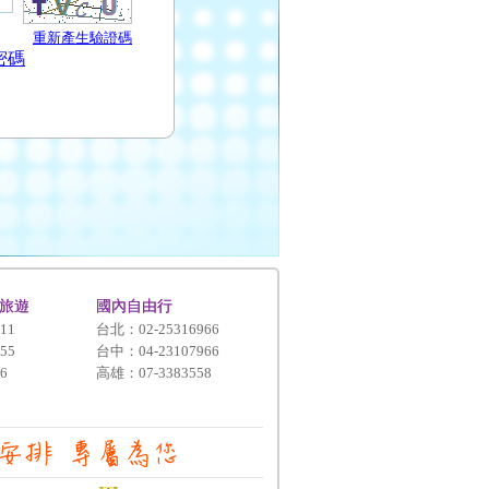
重新產生驗證碼
密碼
旅遊
國內自由行
11
台北：02-25316966
55
台中：04-23107966
6
高雄：07-3383558
盡心安排 專屬為您