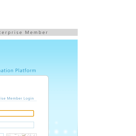
Enterprise Member